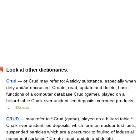
Look at other dictionaries:
Crud
— or Crud may refer to: A sticky substance, especially when
dirty and/or encrusted. Create, read, update and delete, basic
functions of a computer database Crud (game), played on a
billiard table Chalk river unidentified deposits, corroded products
…
Wikipedia
CRUD
— may refer to:* Crud (game), played on a billiard table *
Chalk river unidentified deposits, which form on nuclear test fuels;
suspended particles which are a precursor to fouling of industrial
equipment surfaces * Create, read, update and delete… …