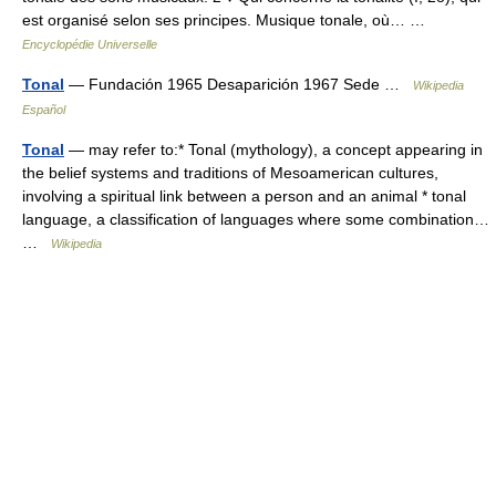
est organisé selon ses principes. Musique tonale, où… …
Encyclopédie Universelle
Tonal
— Fundación 1965 Desaparición 1967 Sede …
Wikipedia
Español
Tonal
— may refer to:* Tonal (mythology), a concept appearing in
the belief systems and traditions of Mesoamerican cultures,
involving a spiritual link between a person and an animal * tonal
language, a classification of languages where some combination…
…
Wikipedia