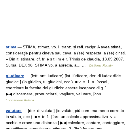
stima
— STIMÁ, stimez, vb. I. tranz. şi refl. recipr. A avea stimă,
consideraţie pentru cineva sau ceva; a (se) respecta, a (se) cinsti.
– Din it. stimare. cf. fr. e s t i m e r. Trimis de claudia, 13.09.2007.
Sursa: DEX 98 STIMÁ vb. a aprecia, a… …
Dicționar Român
giudicare
— (lett. ant. iudicare) [lat. iūdĭcare, der. di iudex dĭcis
giudice ] (io giùdico, tu giùdichi, ecc.). ■ v. tr. 1. a. [assol.,
esercitare la facoltà del giudizio: essere incapace di g. ]
▶◀ discernere, pronunciarsi, vagliare, valutare, [con… …
Enciclopedia Italiana
valutare
— [der. di valuta ] (io valùto, più com. ma meno corretto
io vàluto, ecc.). ■ v. tr. 1. [fare un calcolo approssimativo: v. a
occhio e croce una distanza ] ▶◀ calcolare, contare, conteggiare,
quantificare, quantizzare, stimare. 2. (fig.) [avere una …