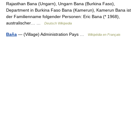
Rajasthan Bana (Ungarn), Ungarn Bana (Burkina Faso),
Department in Burkina Faso Bana (Kamerun), Kamerun Bana ist
der Familienname folgender Personen: Eric Bana (* 1968),
australischer… …
Deutsch Wikipedia
Baňa
— (Village) Administration Pays …
Wikipédia en Français