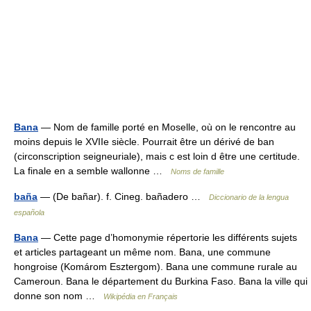
Bana
— Nom de famille porté en Moselle, où on le rencontre au
moins depuis le XVIIe siècle. Pourrait être un dérivé de ban
(circonscription seigneuriale), mais c est loin d être une certitude.
La finale en a semble wallonne …
Noms de famille
baña
— (De bañar). f. Cineg. bañadero …
Diccionario de la lengua
española
Bana
— Cette page d’homonymie répertorie les différents sujets
et articles partageant un même nom. Bana, une commune
hongroise (Komárom Esztergom). Bana une commune rurale au
Cameroun. Bana le département du Burkina Faso. Bana la ville qui
donne son nom …
Wikipédia en Français