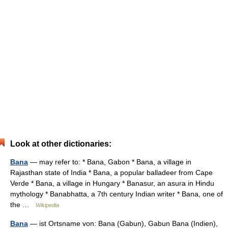
Look at other dictionaries:
Bana
— may refer to: * Bana, Gabon * Bana, a village in
Rajasthan state of India * Bana, a popular balladeer from Cape
Verde * Bana, a village in Hungary * Banasur, an asura in Hindu
mythology * Banabhatta, a 7th century Indian writer * Bana, one of
the …
Wikipedia
Bana
— ist Ortsname von: Bana (Gabun), Gabun Bana (Indien),