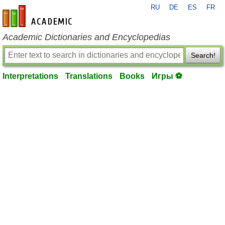
RU
DE
ES
FR
en-academic.com
Academic Dictionaries and Encyclopedias
Search!
Interpretations
Translations
Books
Игры ⚽