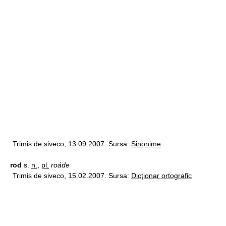
Trimis de siveco, 13.09.2007. Sursa:
Sinonime
rod
s.
n.
,
pl.
roáde
Trimis de siveco, 15.02.2007. Sursa:
Dicţionar ortografic