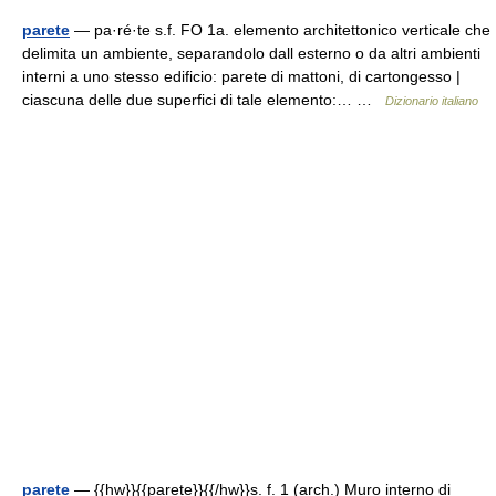
parete
— pa·ré·te s.f. FO 1a. elemento architettonico verticale che
delimita un ambiente, separandolo dall esterno o da altri ambienti
interni a uno stesso edificio: parete di mattoni, di cartongesso |
ciascuna delle due superfici di tale elemento:… …
Dizionario italiano
parete
— {{hw}}{{parete}}{{/hw}}s. f. 1 (arch.) Muro interno di