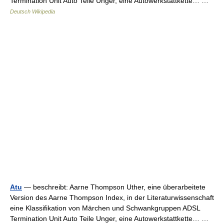
Termination Unit Auto Teile Unger, eine Autowerkstattkette… …
Deutsch Wikipedia
Atu
— beschreibt: Aarne Thompson Uther, eine überarbeitete
Version des Aarne Thompson Index, in der Literaturwissenschaft
eine Klassifikation von Märchen und Schwankgruppen ADSL
Termination Unit Auto Teile Unger, eine Autowerkstattkette… …