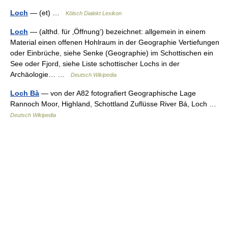
Loch
— (et) …
Kölsch Dialekt Lexikon
Loch
— (althd. für ‚Öffnung‘) bezeichnet: allgemein in einem
Material einen offenen Hohlraum in der Geographie Vertiefungen
oder Einbrüche, siehe Senke (Geographie) im Schottischen ein
See oder Fjord, siehe Liste schottischer Lochs in der
Archäologie… …
Deutsch Wikipedia
Loch Bà
— von der A82 fotografiert Geographische Lage
Rannoch Moor, Highland, Schottland Zuflüsse River Bá, Loch …
Deutsch Wikipedia