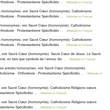
rthodoxie · Protestantisme Spécificités …
Wikipédia en Français
s homonymes, voir Sacré Cœur (homonymie). Catholicisme
rthodoxie · Protestantisme Spécificités …
Wikipédia en Français
s homonymes, voir Sacré Cœur (homonymie). Catholicisme
rthodoxie · Protestantisme Spécificités …
Wikipédia en Français
s homonymes, voir Sacré Cœur (homonymie). Catholicisme
rthodoxie · Protestantisme Spécificités …
Wikipédia en Français
, voir Sacré Cœur (homonymie). Sacré Cœur de Jésus. Le Sacré
rist, en tant que symbole de l amour div …
Wikipédia en Français
s articles homonymes, voir Sacré Cœur (homonymie).
holicisme · Orthodoxie · Protestantisme Spécificités …
Wikipédia en
 voir Sacré Cœur (homonymie). Catholicisme Religions sœurs
estantisme Spécificités …
Wikipédia en Français
 voir Sacré Cœur (homonymie). Catholicisme Religions sœurs
estantisme Spécificités …
Wikipédia en Français