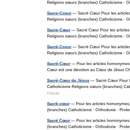
Religions sœurs (branches) Catholicisme · O
Sacre-Coeur
— Sacré Cœur Pour les article
Religions sœurs (branches) Catholicisme · O
Sacre-Cœur
— Sacré Cœur Pour les article
Religions sœurs (branches) Catholicisme · O
Sacré-Coeur
— Sacré Cœur Pour les article
Religions sœurs (branches) Catholicisme · O
Sacré-Cœur
— Pour les articles homonymes
Cœur est une dévotion au Cœur de Jésus Ch
Sacré-Cœur de Jésus
— Sacré Cœur Pour le
Catholicisme Religions sœurs (branches) Cat
Français
Sacré-cœur
— Pour les articles homonymes,
(branches) Catholicisme · Orthodoxie · Prot
Sacré Cœur
— Pour les articles homonymes,
(branches) Catholicisme · Orthodoxie · Prot