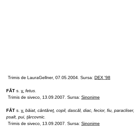
Trimis de LauraGellner, 07.05.2004. Sursa:
DEX '98
FĂT
s.
v.
fetus
.
Trimis de siveco, 13.09.2007. Sursa:
Sinonime
FĂT
s.
v.
băiat, cântăreţ, copil, dascăl, diac, fecior, fiu, paracliser,
psalt, pui, ţârcovnic.
Trimis de siveco, 13.09.2007. Sursa:
Sinonime