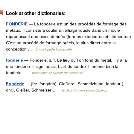
Look at other dictionaries:
FONDERIE
— La fonderie est un des procédés de formage des
métaux. Il consiste à couler un alliage liquide dans un moule
reproduisant une pièce donnée (formes extérieures et intérieures).
C’est un procédé de formage précis, le plus direct entre la
conception …
Encyclopédie Universelle
fonderie
— Fonderie. s. f. Le lieu où l on fond du metal. Il y a là
une fonderie. Il sign. aussi, L art de fondre. Il entend bien la
fonderie …
Dictionnaire de l'Académie française
Fonderie
— (frz. fongdrih), Gießerei, Schmelzhütte; fondeur (–
öhr), Gießer, Schmelzer …
Herders Conversations-Lexikon