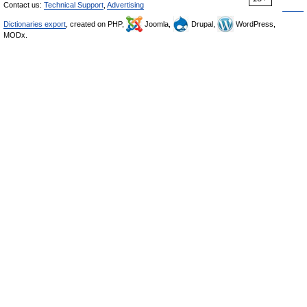
Contact us:
Technical Support
,
Advertising
Dictionaries export
, created on PHP,
Joomla,
Drupal,
WordPress,
MODx.