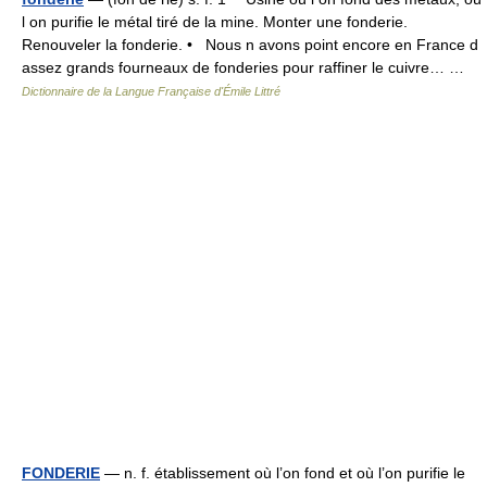
l on purifie le métal tiré de la mine. Monter une fonderie.
Renouveler la fonderie. • Nous n avons point encore en France d
assez grands fourneaux de fonderies pour raffiner le cuivre… …
Dictionnaire de la Langue Française d'Émile Littré
FONDERIE
— n. f. établissement où l’on fond et où l’on purifie le