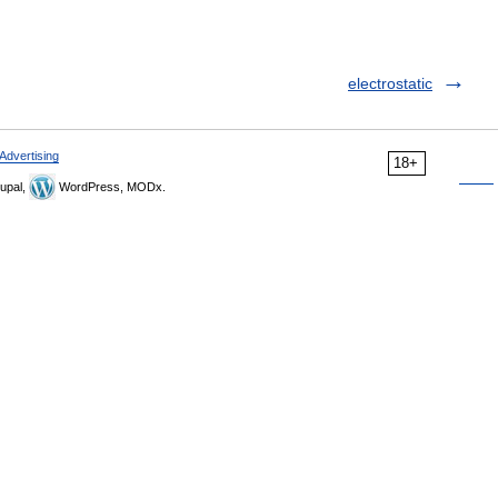
electrostatic
Advertising
18+
upal,
WordPress, MODx.