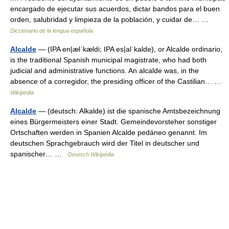
encargado de ejecutar sus acuerdos, dictar bandos para el buen
orden, salubridad y limpieza de la población, y cuidar de… …
Diccionario de la lengua española
Alcalde
— (IPA en|ælˈkældi; IPA es|alˈkalde), or Alcalde ordinario,
is the traditional Spanish municipal magistrate, who had both
judicial and administrative functions. An alcalde was, in the
absence of a corregidor, the presiding officer of the Castilian… …
Wikipedia
Alcalde
— (deutsch: Alkalde) ist die spanische Amtsbezeichnung
eines Bürgermeisters einer Stadt. Gemeindevorsteher sonstiger
Ortschaften werden in Spanien Alcalde pedáneo genannt. Im
deutschen Sprachgebrauch wird der Titel in deutscher und
spanischer… …
Deutsch Wikipedia