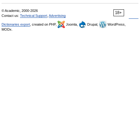
© Academic, 2000-2026
18+
Contact us:
Technical Support
,
Advertising
Dictionaries export
, created on PHP,
Joomla,
Drupal,
WordPress,
MODx.