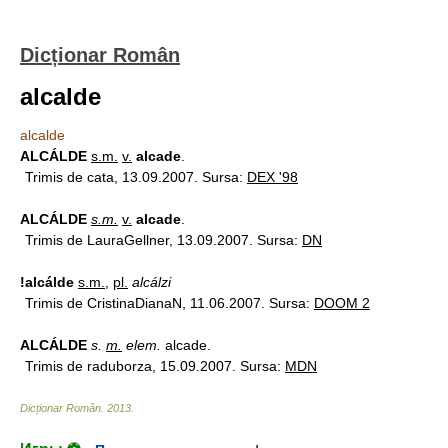
Dicționar Român
alcalde
alcalde
ALCÁLDE
s.m.
v.
alcade
.
Trimis de cata, 13.09.2007. Sursa:
DEX '98
ALCÁLDE
s.m.
v.
alcade
.
Trimis de LauraGellner, 13.09.2007. Sursa:
DN
!alcálde
s.m.
,
pl.
alcálzi
Trimis de CristinaDianaN, 11.06.2007. Sursa:
DOOM 2
ALCÁLDE
s.
m.
elem.
alcade.
Trimis de raduborza, 15.09.2007. Sursa:
MDN
Dicționar Român
.
2013
.