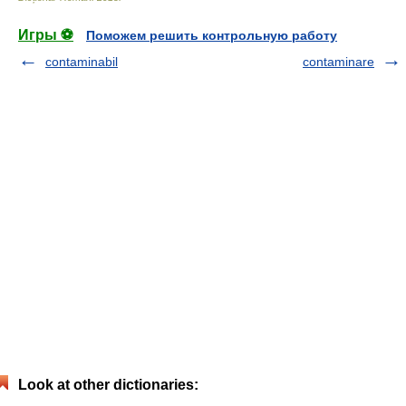
Игры ⚽
Поможем решить контрольную работу
contaminabil
contaminare
Look at other dictionaries: