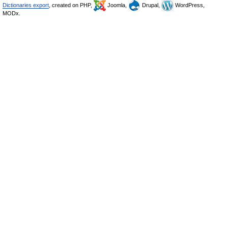
Dictionaries export
, created on PHP,
Joomla,
Drupal,
WordPress,
MODx.