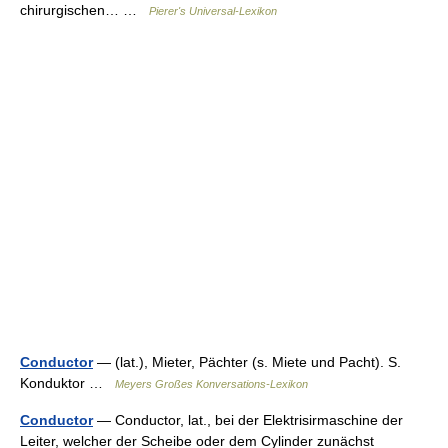
chirurgischen… …
Pierer's Universal-Lexikon
Conductor
— (lat.), Mieter, Pächter (s. Miete und Pacht). S.
Konduktor …
Meyers Großes Konversations-Lexikon
Conductor
— Conductor, lat., bei der Elektrisirmaschine der
Leiter, welcher der Scheibe oder dem Cylinder zunächst