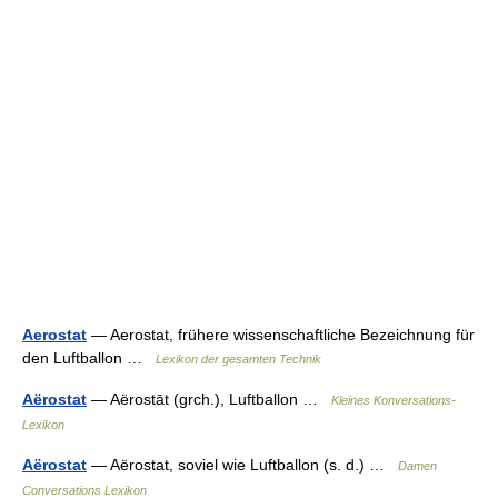
Aerostat
— Aerostat, frühere wissenschaftliche Bezeichnung für
den Luftballon …
Lexikon der gesamten Technik
Aërostat
— Aërostāt (grch.), Luftballon …
Kleines Konversations-
Lexikon
Aërostat
— Aërostat, soviel wie Luftballon (s. d.) …
Damen
Conversations Lexikon