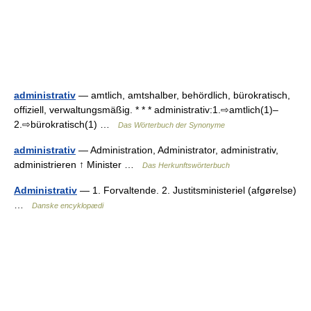
administrativ
— amtlich, amtshalber, behördlich, bürokratisch,
offiziell, verwaltungsmäßig. * * * administrativ:1.⇨amtlich(1)–
2.⇨bürokratisch(1) …
Das Wörterbuch der Synonyme
administrativ
— Administration, Administrator, administrativ,
administrieren ↑ Minister …
Das Herkunftswörterbuch
Administrativ
— 1. Forvaltende. 2. Justitsministeriel (afgørelse)
…
Danske encyklopædi