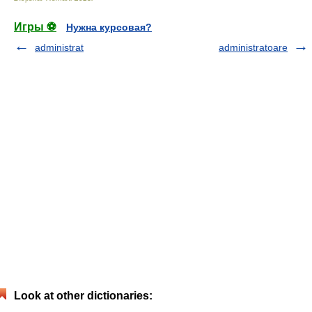
Игры ⚽
Нужна курсовая?
administrat
administratoare
Look at other dictionaries: