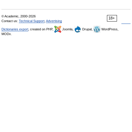
© Academic, 2000-2026
18+
Contact us:
Technical Support
,
Advertising
Dictionaries export
, created on PHP,
Joomla,
Drupal,
WordPress,
MODx.