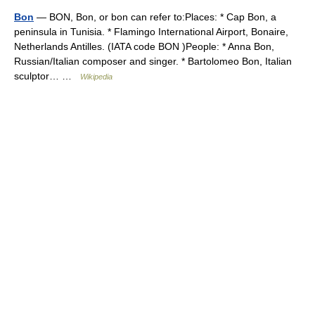
Bon
— BON, Bon, or bon can refer to:Places: * Cap Bon, a
peninsula in Tunisia. * Flamingo International Airport, Bonaire,
Netherlands Antilles. (IATA code BON )People: * Anna Bon,
Russian/Italian composer and singer. * Bartolomeo Bon, Italian
sculptor… …
Wikipedia