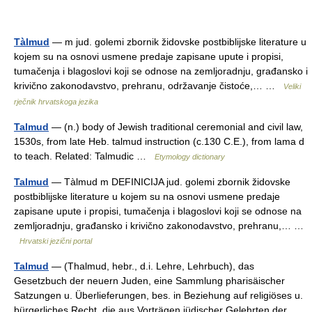
Tàlmud
— m jud. golemi zbornik židovske postbiblijske literature u
kojem su na osnovi usmene predaje zapisane upute i propisi,
tumačenja i blagoslovi koji se odnose na zemljoradnju, građansko i
krivično zakonodavstvo, prehranu, održavanje čistoće,… …
Veliki
rječnik hrvatskoga jezika
Talmud
— (n.) body of Jewish traditional ceremonial and civil law,
1530s, from late Heb. talmud instruction (c.130 C.E.), from lama d
to teach. Related: Talmudic …
Etymology dictionary
Talmud
— Tàlmud m DEFINICIJA jud. golemi zbornik židovske
postbiblijske literature u kojem su na osnovi usmene predaje
zapisane upute i propisi, tumačenja i blagoslovi koji se odnose na
zemljoradnju, građansko i krivično zakonodavstvo, prehranu,… …
Hrvatski jezični portal
Talmud
— (Thalmud, hebr., d.i. Lehre, Lehrbuch), das
Gesetzbuch der neuern Juden, eine Sammlung pharisäischer
Satzungen u. Überlieferungen, bes. in Beziehung auf religiöses u.
bürgerliches Recht, die aus Vorträgen jüdischer Gelehrten der