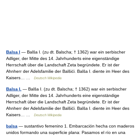
Balsa I
— Balša I. (zu dt. Balscha; † 1362) war ein serbischer
Adliger, der Mitte des 14. Jahrhunderts eine eigenständige
Herrschaft über die Landschaft Zeta begründete. Er ist der
Ahnherr der Adelsfamilie der Balšići. Balša I. diente im Heer des
Kaisers… …
Deutsch Wikipedia
Balsa I.
— Balša I. (zu dt. Balscha; † 1362) war ein serbischer
Adliger, der Mitte des 14. Jahrhunderts eine eigenständige
Herrschaft über die Landschaft Zeta begründete. Er ist der
Ahnherr der Adelsfamilie der Balšići. Balša I. diente im Heer des
Kaisers… …
Deutsch Wikipedia
balsa
— sustantivo femenino 1. Embarcación hecha con maderos
unidos formando una superficie plana: Pasamos el río en una