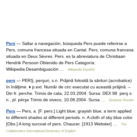
Pers
— Saltar a navegación, búsqueda Pers puede referirse a
Pers, comuna francesa situada en Cantal. Pers, comuna francesa
situada en Deux Sèvres. Pers. es la abreviatura de Christiaan
Hendrik Persoon Obtenido de Pers Categoría:
Wikipedia:Desambiguación …
Wikipedia Español
perş
— PERŞ, perşuri, s.n. Prăjină folosită la sărituri (acrobatice)
în înălţime. ♦ p.ext. Număr de circ executat cu această prăjină. –
Din fr. perche. Trimis de cata, 22.03.2004. Sursa: DEX 98 perş s.
n., pl. pérşe Trimis de siveco, 10.08.2004. Sursa …
Dicționar Român
Pers
— Pers, a. [F. pers.] Light blue; grayish blue; a term applied
to different shades at different periods. n. A cloth of sky blue color.
[Obs.] A long surcoat of pers. Chaucer. [1913 Webster] …
The
Collaborative International Dictionary of English