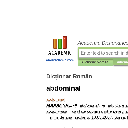
Academic Dictionarie
en-academic.com
Dicționar Român
Interpr
Dicționar Român
abdominal
abdominal
ABDOMINÁL
, -
Ă
,
abdominali
, -
e
,
adj
.
Care
a
abdominală
=
cavitate
cuprinsă
între
pereţii
a
Trimis
de
ana
_
zecheru
,
13
.
09
.
2007
.
Sursa: