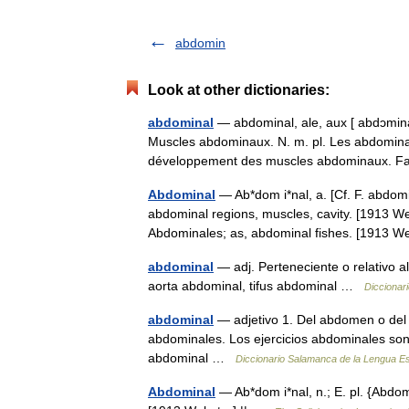
abdomin
Look at other dictionaries:
abdominal
— abdominal, ale, aux [ abdɔmina
Muscles abdominaux. N. m. pl. Les abdomina
développement des muscles abdominaux. 
Abdominal
— Ab*dom i*nal, a. [Cf. F. abdomin
abdominal regions, muscles, cavity. [1913 Web
Abdominales; as, abdominal fishes. [1913
abdominal
— adj. Perteneciente o relativo 
aorta abdominal, tifus abdominal …
Diccionar
abdominal
— adjetivo 1. Del abdomen o del
abdominales. Los ejercicios abdominales son
abdominal …
Diccionario Salamanca de la Lengua E
Abdominal
— Ab*dom i*nal, n.; E. pl. {Abdom