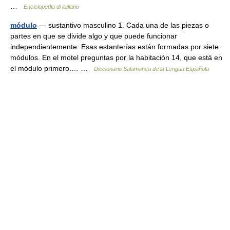
…
Enciclopedia di italiano
módulo
— sustantivo masculino 1. Cada una de las piezas o
partes en que se divide algo y que puede funcionar
independientemente: Esas estanterías están formadas por siete
módulos. En el motel preguntas por la habitación 14, que está en
el módulo primero.… …
Diccionario Salamanca de la Lengua Española