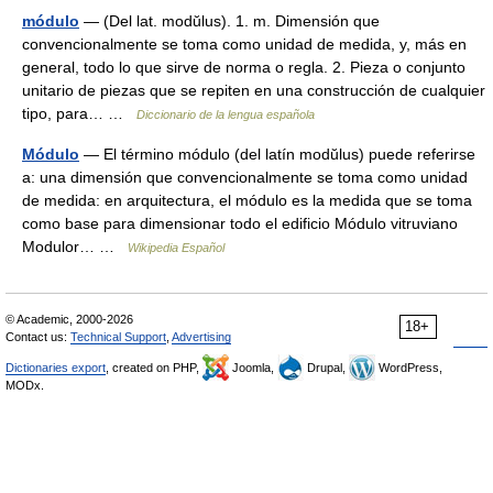
módulo
— (Del lat. modŭlus). 1. m. Dimensión que
convencionalmente se toma como unidad de medida, y, más en
general, todo lo que sirve de norma o regla. 2. Pieza o conjunto
unitario de piezas que se repiten en una construcción de cualquier
tipo, para… …
Diccionario de la lengua española
Módulo
— El término módulo (del latín modŭlus) puede referirse
a: una dimensión que convencionalmente se toma como unidad
de medida: en arquitectura, el módulo es la medida que se toma
como base para dimensionar todo el edificio Módulo vitruviano
Modulor… …
Wikipedia Español
© Academic, 2000-2026
18+
Contact us:
Technical Support
,
Advertising
Dictionaries export
, created on PHP,
Joomla,
Drupal,
WordPress,
MODx.