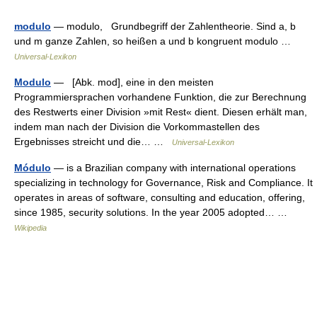
modulo
— modulo, Grundbegriff der Zahlentheorie. Sind a, b
und m ganze Zahlen, so heißen a und b kongruent modulo …
Universal-Lexikon
Modulo
— [Abk. mod], eine in den meisten
Programmiersprachen vorhandene Funktion, die zur Berechnung
des Restwerts einer Division »mit Rest« dient. Diesen erhält man,
indem man nach der Division die Vorkommastellen des
Ergebnisses streicht und die… …
Universal-Lexikon
Módulo
— is a Brazilian company with international operations
specializing in technology for Governance, Risk and Compliance. It
operates in areas of software, consulting and education, offering,
since 1985, security solutions. In the year 2005 adopted… …
Wikipedia