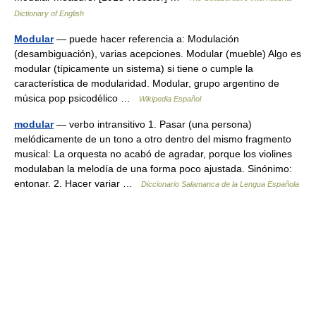
Dictionary of English
Modular
— puede hacer referencia a: Modulación
(desambiguación), varias acepciones. Modular (mueble) Algo es
modular (típicamente un sistema) si tiene o cumple la
característica de modularidad. Modular, grupo argentino de
música pop psicodélico …
Wikipedia Español
modular
— verbo intransitivo 1. Pasar (una persona)
melódicamente de un tono a otro dentro del mismo fragmento
musical: La orquesta no acabó de agradar, porque los violines
modulaban la melodía de una forma poco ajustada. Sinónimo:
entonar. 2. Hacer variar …
Diccionario Salamanca de la Lengua Española