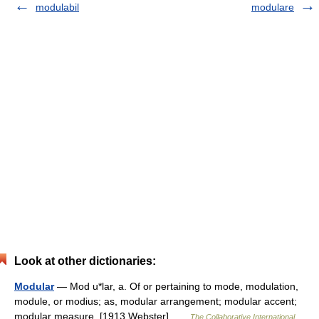
modulabil
modulare
Look at other dictionaries:
Modular
— Mod u*lar, a. Of or pertaining to mode, modulation,
module, or modius; as, modular arrangement; modular accent;
modular measure. [1913 Webster] …
The Collaborative International