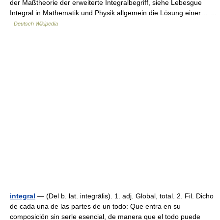
der Maßtheorie der erweiterte Integralbegriff, siehe Lebesgue
Integral in Mathematik und Physik allgemein die Lösung einer… …
Deutsch Wikipedia
integral
— (Del b. lat. integrālis). 1. adj. Global, total. 2. Fil. Dicho
de cada una de las partes de un todo: Que entra en su
composición sin serle esencial, de manera que el todo puede