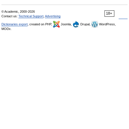
© Academic, 2000-2026
18+
Contact us:
Technical Support
,
Advertising
Dictionaries export
, created on PHP,
Joomla,
Drupal,
WordPress,
MODx.