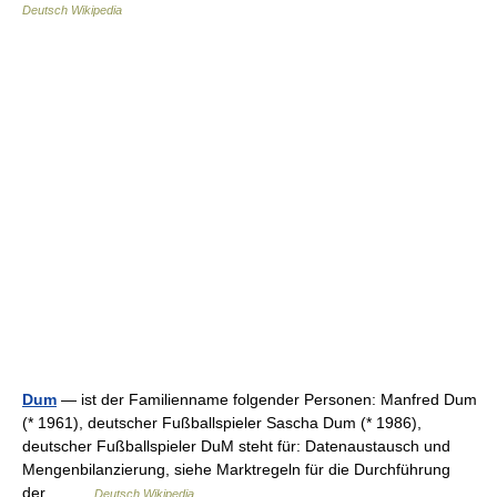
Deutsch Wikipedia
Dum
— ist der Familienname folgender Personen: Manfred Dum
(* 1961), deutscher Fußballspieler Sascha Dum (* 1986),
deutscher Fußballspieler DuM steht für: Datenaustausch und
Mengenbilanzierung, siehe Marktregeln für die Durchführung
der… …
Deutsch Wikipedia