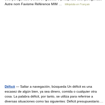
Autre nom Favisme Référence MIM …
Wikipédia en Français
Déficit
— Saltar a navegación, búsqueda Un déficit es una
escasez de algún bien, ya sea dinero, comida o cualquier otra
cosa. La palabra déficit, por tanto, se utiliza para referirse a
diversas situaciones como las siguientes: Déficit presupuestario.…