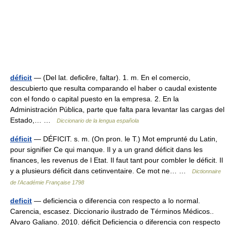
déficit
— (Del lat. deficĕre, faltar). 1. m. En el comercio,
descubierto que resulta comparando el haber o caudal existente
con el fondo o capital puesto en la empresa. 2. En la
Administración Pública, parte que falta para levantar las cargas del
Estado,… …
Diccionario de la lengua española
déficit
— DÉFICIT. s. m. (On pron. le T.) Mot emprunté du Latin,
pour signifier Ce qui manque. Il y a un grand déficit dans les
finances, les revenus de l Etat. Il faut tant pour combler le déficit. Il
y a plusieurs déficit dans cetinventaire. Ce mot ne… …
Dictionnaire
de l'Académie Française 1798
deficit
— deficiencia o diferencia con respecto a lo normal.
Carencia, escasez. Diccionario ilustrado de Términos Médicos..
Alvaro Galiano. 2010. déficit Deficiencia o diferencia con respecto