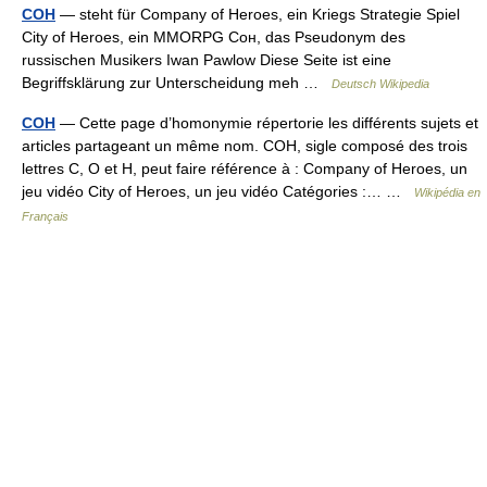
COH
— steht für Company of Heroes, ein Kriegs Strategie Spiel
City of Heroes, ein MMORPG Сон, das Pseudonym des
russischen Musikers Iwan Pawlow Diese Seite ist eine
Begriffsklärung zur Unterscheidung meh …
Deutsch Wikipedia
COH
— Cette page d’homonymie répertorie les différents sujets et
articles partageant un même nom. COH, sigle composé des trois
lettres C, O et H, peut faire référence à : Company of Heroes, un
jeu vidéo City of Heroes, un jeu vidéo Catégories :… …
Wikipédia en
Français