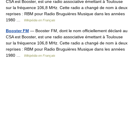
CSA est Booster, est une radio associative émettant à Toulouse
sur la fréquence 106,8 MHz. Cette radio a changé de nom à deux
reprises : RBM pour Radio Bruguières Musique dans les années
1980 …
Wikipédia en Français
Booster FM
— Booster FM, dont le nom officiellement déclaré au
CSA est Booster, est une radio associative émettant à Toulouse
sur la fréquence 106,8 MHz. Cette radio a changé de nom à deux
reprises : RBM pour Radio Bruguières Musique dans les années
1980 …
Wikipédia en Français