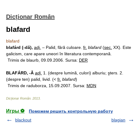
Dicționar Român
blafard
blafard
blafárd (-dă),
adj.
– Palid, fără culoare.
fr.
blafard
(
sec.
XX). Este
galicism, care apare uneori în literatura contemporană.
Trimis de blaurb, 09.09.2006. Sursa:
DER
BLAFÁRD, -Ă
adj.
1. (despre lumină, culori) alburiu; şters. 2.
(despre ten) palid, livid. (<
fr.
blafard
)
Trimis de raduborza, 15.09.2007. Sursa:
MDN
Dicționar Român
.
2013
.
Игры ⚽
Поможем решить контрольную работу
blackout
blagian