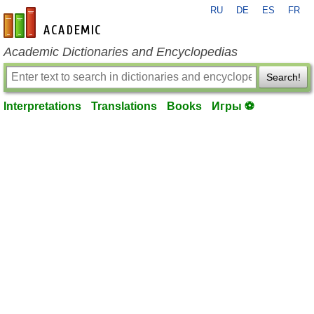
RU
DE
ES
FR
en-academic.com
Academic Dictionaries and Encyclopedias
Search!
Interpretations
Translations
Books
Игры ⚽