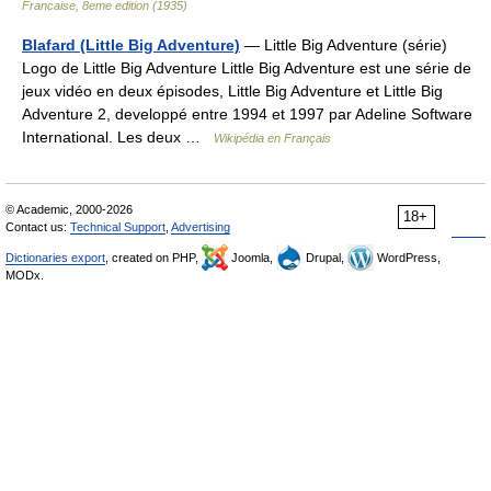
Francaise, 8eme edition (1935)
Blafard (Little Big Adventure)
— Little Big Adventure (série)
Logo de Little Big Adventure Little Big Adventure est une série de
jeux vidéo en deux épisodes, Little Big Adventure et Little Big
Adventure 2, developpé entre 1994 et 1997 par Adeline Software
International. Les deux …
Wikipédia en Français
© Academic, 2000-2026
18+
Contact us:
Technical Support
,
Advertising
Dictionaries export
, created on PHP,
Joomla,
Drupal,
WordPress,
MODx.