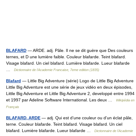
BLAFARD
— ARDE. adj. Pâle. Il ne se dit guère que Des couleurs
ternes, et D une lumière faible. Couleur blafarde. Teint blafard.
Visage blafard. Un ciel blafard. Lumière blafarde. Lueur blafarde
…
Dictionnaire de l'Academie Francaise, 7eme edition (1835)
Blafard
— Little Big Adventure (série) Logo de Little Big Adventure
Little Big Adventure est une série de jeux vidéo en deux épisodes,
Little Big Adventure et Little Big Adventure 2, developpé entre 1994
et 1997 par Adeline Software International. Les deux …
Wikipédia en
Français
BLAFARD, ARDE
— adj. Qui est d’une couleur ou d’un éclat pâle,
terne. Couleur blafarde. Teint blafard. Visage blafard. Un ciel
blafard. Lumière blafarde. Lueur blafarde …
Dictionnaire de l'Academie